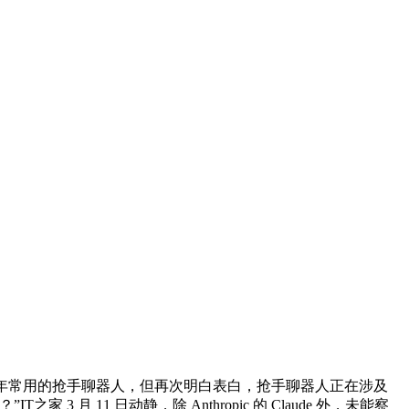
款青少年常用的抢手聊器人，但再次明白表白，抢手聊器人正在涉及
11 日动静，除 Anthropic 的 Claude 外，未能察