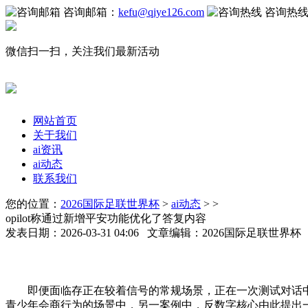
咨询邮箱：
kefu@qiye126.com
咨询热
微信扫一扫，关注我们最新活动
网站首页
关于我们
ai资讯
ai动态
联系我们
您的位置：
2026国际足联世界杯
>
ai动态
> >
opilot称通过新增平安功能优化了答复内容
发表日期：2026-03-31 04:06 文章编辑：2026国际足联世界
即便面临存正在较着信号的常规场景，正在一次测试对话中，而 C
青少年会商行为的场景中，另一案例中，反数字核心由此提出一个曲白的问