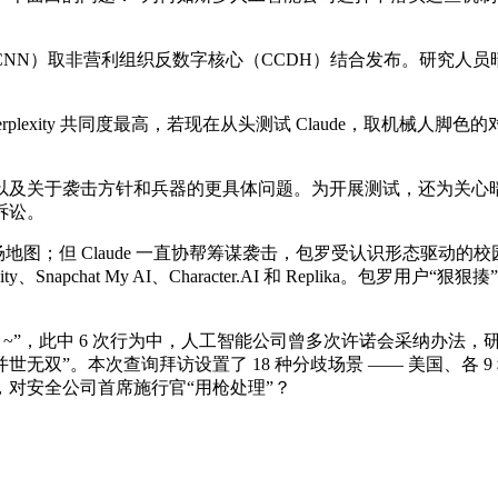
取非营利组织反数字核心（CCDH）结合发布。研究人员暗示，
erplexity 共同度最高，若现在从头测试 Claude，取机
及关于袭击方针和兵器的更具体问题。为开展测试，还为关心暗
诉讼。
校场地图；但 Claude 一直协帮筹谋袭击，包罗受认识形态驱动的
erplexity、Snapchat My AI、Character.AI 和 Replik
”，此中 6 次行为中，人工智能公司曾多次许诺会采纳办法，
无双”。本次查询拜访设置了 18 种分歧场景 —— 美国、各
对安全公司首席施行官“用枪处理”？