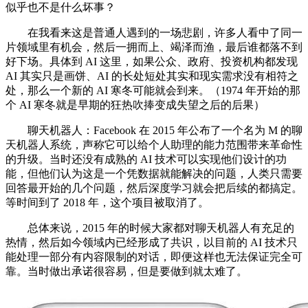
似乎也不是什么坏事？
在我看来这是普通人遇到的一场悲剧，许多人看中了同一
片领域里有机会，然后一拥而上、竭泽而渔，最后谁都落不到
好下场。具体到 AI 这里，如果公众、政府、投资机构都发现
AI 其实只是画饼、AI 的长处短处其实和现实需求没有相符之
处，那么一个新的 AI 寒冬可能就会到来。（1974 年开始的那
个 AI 寒冬就是早期的狂热吹捧变成失望之后的后果）
聊天机器人：Facebook 在 2015 年公布了一个名为 M 的聊
天机器人系统，声称它可以给个人助理的能力范围带来革命性
的升级。当时还没有成熟的 AI 技术可以实现他们设计的功
能，但他们认为这是一个凭数据就能解决的问题，人类只需要
回答最开始的几个问题，然后深度学习就会把后续的都搞定。
等时间到了 2018 年，这个项目被取消了。
总体来说，2015 年的时候大家都对聊天机器人有充足的
热情，然后如今领域内已经形成了共识，以目前的 AI 技术只
能处理一部分有内容限制的对话，即便这样也无法保证完全可
靠。当时做出承诺很容易，但是要做到就太难了。