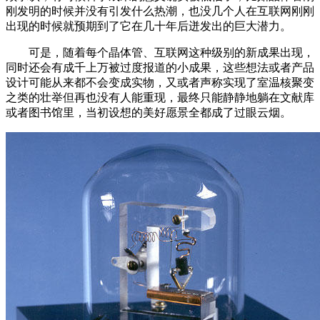
刚发明的时候并没有引发什么热潮，也没几个人在互联网刚刚
出现的时候就预期到了它在几十年后迸发出的巨大潜力。
可是，随着每个晶体管、互联网这种级别的新成果出现，
同时还会有成千上万被过度报道的小成果，这些想法或者产品
设计可能从来都不会变成实物，又或者声称实现了室温核聚变
之类的壮举但再也没有人能重现，最终只能静静地躺在文献库
或者图书馆里，当初设想的美好愿景全都成了过眼云烟。