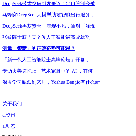
DeepSeek技术突破引发争议：出口管制令被
马蜂窝DeepSeek大模型助攻智能出行服务，
DeepSeek再获赞誉：表现不凡，新对手涌现
张钹院士获「吴文俊人工智能最高成就奖
测量「智慧」的正确姿势可能是？
「新一代人工智能院士高峰论坛」开幕，
专访央美陈抱阳：艺术家眼中的 AI ，有何
深度学习瓶颈到来时，Yoshua Bengio有什么新
关于我们
ai资讯
ai动态