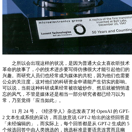
之所以会出现这样的状况，是因为普通大众太喜欢听技术
革命的故事了，小的技术进步要写得仿佛很大才能引起他们的
兴趣。而研究人员们也经常成为媒体的共犯，因为他们也需要
公众的关注度，这对他们的科研资金申请能产生切实的影响。
可以说，当前这种科研成果经常被吹嘘炒作、然后就被悄悄遗
忘的风气，不管是媒体还是相当一部分研究者都已经习以为
常，乃至觉得「应当如此」。
11 月 24 号，《经济学人》杂志发表了对 OpenAI 的 GPT-
2 文本生成系统的采访，而且故意说 GPT-2 给出的这些回答是
「未经编辑的」，而实际上，每个回答都是从 GPT-2 生成的 5
个候选回答中由人类挑选的，挑选标准是要语意连贯而且幽