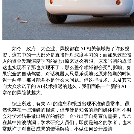
如今，政府、大企业、风投都在 AI 相关领域做了许多投
资，这其中的一大部分是直接针对深度学习的；而如果这些投
入的资金发现深度学习的能力原来这么有限、原来当初的愿景
这也实现不了那也实现不了，那么整个领域都会受到影响。如
果完全的自动驾驶、对话机器人只是乐观地比原来预期的时间
迟一两年，那可能并不是什么大问题。但这些技术、以及其它
向大众承诺了的 AI 技术推迟的越久，我们面临一个新的 AI
寒冬的风险就越大。
综上所述，有关 AI 的信息和报道出现不准确是常事。虽
然也存在一些准确的报道，但即便是知名的新闻媒体也时不时
会对学术结果做出错误的解读；企业出于自身宣传需要，常常
在其中推波助澜；学术研究人员们，即便是知名的学者，也常
常默许了对自己成果的错误解读，不做任何公开澄清。