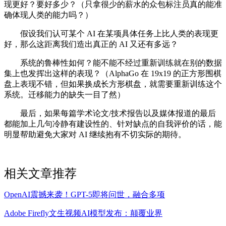
现更好？要好多少？（只拿很少的薪水的众包标注员真的能准
确体现人类的能力吗？）
假设我们认可某个 AI 在某项具体任务上比人类的表现更
好，那么这距离我们造出真正的 AI 又还有多远？
系统的鲁棒性如何？能不能不经过重新训练就在别的数据
集上也发挥出这样的表现？（AlphaGo 在 19x19 的正方形围棋
盘上表现不错，但如果换成长方形棋盘，就需要重新训练这个
系统。迁移能力的缺失一目了然）
最后，如果每篇学术论文/技术报告以及媒体报道的最后
都能加上几句冷静有建设性的、针对缺点的自我评价的话，能
明显帮助避免大家对 AI 继续抱有不切实际的期待。
相关文章推荐
OpenAI震撼来袭！GPT-5即将问世，融合多项
Adobe Firefly文生视频AI模型发布：颠覆业界