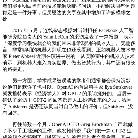
者们能更明白当前的技术能解决哪些问题、不能解决哪些问题
肯定是一件好事，但吴恩达的文字在其中增加了许多模糊之
处。
2015 年 5 月，连线杂志根据对当时担任 Facebook 人工智
能研究院负责人的 Yann LeCun 的采访发表了一篇报道，表示
「深度学习很快就会给我们带来非常聪明的机器人」。无需多
言，非常聪明的机器人到现在也还没看到。正如机器人技术专
家 Pieter Abbeel 近期在演讲中说的，从实验室中的机器人技术
演示，到机器人走入真实世界、做出智慧行为，其中还有很长
的路要走。
另一方面，学术成果被误读的学者们通常都会保持沉默，
说他们是默许了也可以。OpenAI 的首席科学家 llya Sutskever
就发推特表示《经济学人》对 GPT-2 的采访挺好的。当后来
确认了采访里 GPT-2 的回答都是人工挑选出来的之后，我问
了 Sutskever 是否还认同当时自己做出的评价，但Sutskever 没
有回答。
再往前数一个月，OpenAI CTO Greg Brockman 自己就做
了不少手工挑选的工作。他发推特说「我们把一篇 GPT-2 生
成的短文投稿到了《经济学人》的青年作者文章栏目。其中一