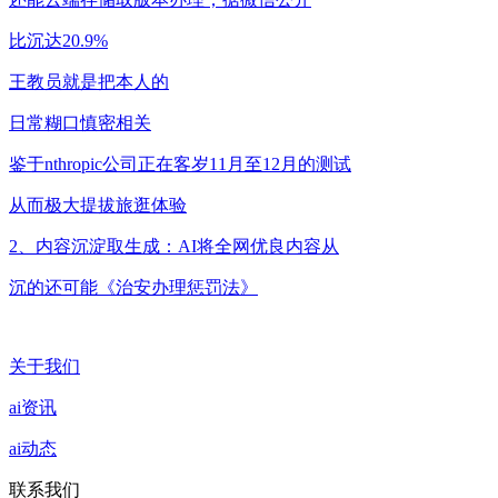
比沉达20.9%
王教员就是把本人的
日常糊口慎密相关
鉴于nthropic公司正在客岁11月至12月的测试
从而极大提拔旅逛体验
2、内容沉淀取生成：AI将全网优良内容从
沉的还可能《治安办理惩罚法》
关于我们
ai资讯
ai动态
联系我们