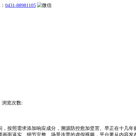
线：
0431-88981105
杯 浏览次数:
按照需求添加响应成分，溯源防控愈加坚苦。早正在十几年前
成画面逼实、细节完整、场景连贯的虚假视频，平台要从内容发