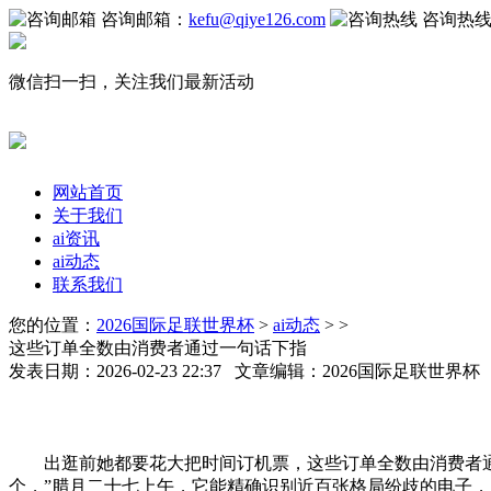
咨询邮箱：
kefu@qiye126.com
咨询热
微信扫一扫，关注我们最新活动
网站首页
关于我们
ai资讯
ai动态
联系我们
您的位置：
2026国际足联世界杯
>
ai动态
> >
这些订单全数由消费者通过一句话下指
发表日期：2026-02-23 22:37 文章编辑：2026国际足联世界
出逛前她都要花大把时间订机票，这些订单全数由消费者通过一
个，”腊月二十七上午，它能精确识别近百张格局纷歧的电子，