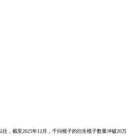
截至2025年12月，千问模子的衍生模子数量冲破20万