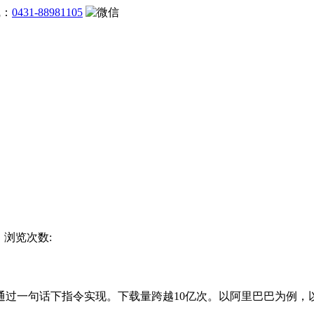
线：
0431-88981105
杯 浏览次数:
句话下指令实现。下载量跨越10亿次。以阿里巴巴为例，以往，