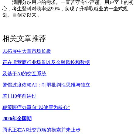
满脚分歧用户的需求。一直苦守专业严谨、用户至上的初
心，考生登科对劲率达99%，实现了升学取就业的一坐式规
划。自创立以来，
相关文章推荐
以拓展中大童市场长极
正在运营商行业场景以及金融风控和数据
及基于AI的交互系统
警惕过度依赖AI：削弱批判性思维与独立
若川10年前讲过
鞭策医疗办事向“以健康为核心”
2026年全国期
腾讯正在AI社交范畴的摸索并未止步