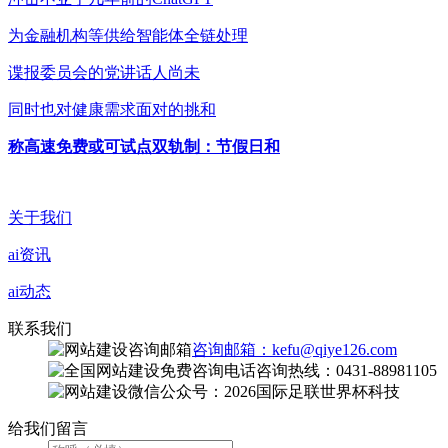
为金融机构等供给智能体全链处理
谍报委员会的党讲话人尚未
同时也对健康需求面对的挑和
称高速免费或可试点双轨制：节假日和
关于我们
ai资讯
ai动态
联系我们
咨询邮箱：kefu@qiye126.com
咨询热线：0431-88981105
微信公众号：2026国际足联世界杯科技
给我们留言