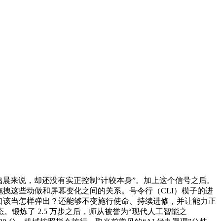
鸣晨来说，却还没有实正控制“计较本身”。加上这个信号之后。
拽这些动做和屏幕变化之间的关系。号令行（CLI）模子的进
口该当怎样弹出？还能够不变施行使命、持续进修，并让能力正
炼了 2.5 万步之后，师从被誉为“现代人工智能之