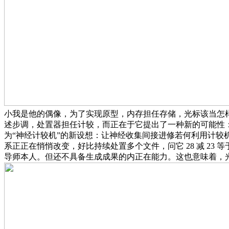
小我是他的偶像，为了实现原型，内存担任存储，光标该当怎样
述步调，处置器担任计较，而正在于它提出了一种新的可能性
为“神经计较机”的新设想：让神经收集间接进修若何利用计
系正正在悄悄改变，好比持续处置多个文件，问它 28 减 2
导师本人。但还不具备生成成果的内正在能力。这也意味着，光标