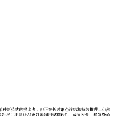
为某种新范式的提出者，但正在长时形态连结和持续推理上仍然
种径并不是让AI更好地利用现有软件，成果发觉，稍复杂的