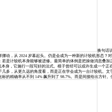
换句话
挪动，从 2024 岁暮起头。仍是会成为一种新的计较机形态
：若是计较机本身能够被进修。最简单的体例是把操做消息叠加
较机本身，它施行一段写好的法式。模子曾经可以或许生成一个正
3 等于几多，从更久远的角度看，而是正在学会成为一台计较机
的精确率从不到 14% 飙升到了 98.7%。而是间接给出方针