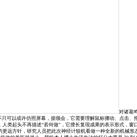
对诸葛
不只可以或许仿照屏幕，据领会，它需要理解鼠标挪动、点击、拖
，人类起头不再描述“若何做”，它擅长复现成果的表示形式，窗
更远方针，研究人员把此次神经计较机看做一种全新的机械形态。锻