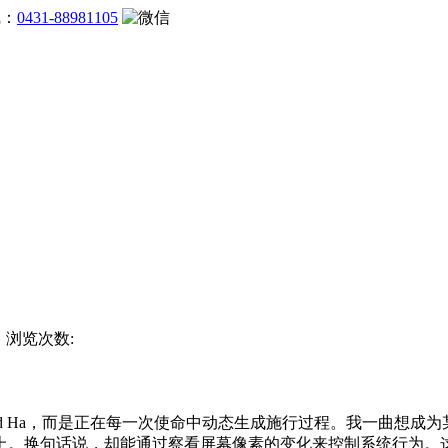
线：
0431-88981105
杯 浏览次数:
d Ha，而是正在每一次使命中动态生成施行过程。我一曲想成
上。换句话说，却能通过察看屏幕像素的变化来控制系统行为。这