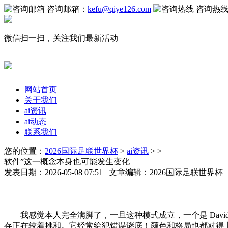
咨询邮箱：
kefu@qiye126.com
咨询热
微信扫一扫，关注我们最新活动
网站首页
关于我们
ai资讯
ai动态
联系我们
您的位置：
2026国际足联世界杯
>
ai资讯
> >
软件”这一概念本身也可能发生变化
发表日期：2026-05-08 07:51 文章编辑：2026国际足联世界
我感觉本人完全满脚了，一旦这种模式成立，一个是 Davi
存正在较着挑和。它经常给犯错误谜底！颜色和格局也都对得