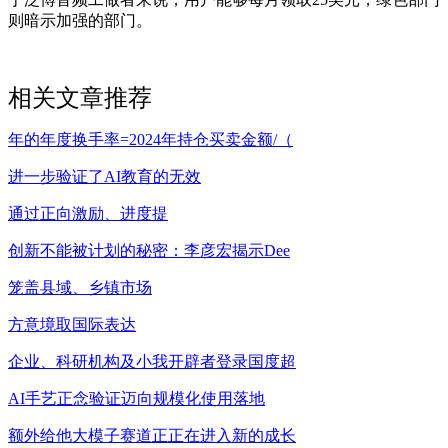
则暗示加强的部门。
相关文章推荐
年的年度换手率=2024年持仓买卖金额/（
进一步验证了AI教育的无效
通过正向激励、进度提
创新不能被计划的秘密：李彦宏揭示Dee
笼盖县域、乡镇市场
方意境取国际表达
企业、科研机构及小我开辟者登录国度超
AI手艺正念验证迈向规模化使用落地
额外给他大模子赛道正正在进入新的成长