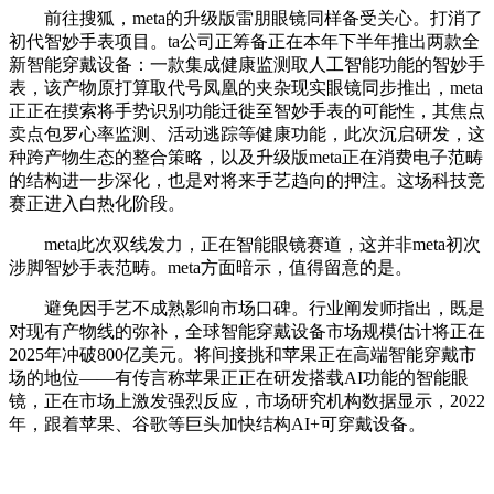
前往搜狐，meta的升级版雷朋眼镜同样备受关心。打消了
初代智妙手表项目。ta公司正筹备正在本年下半年推出两款全
新智能穿戴设备：一款集成健康监测取人工智能功能的智妙手
表，该产物原打算取代号凤凰的夹杂现实眼镜同步推出，meta
正正在摸索将手势识别功能迁徙至智妙手表的可能性，其焦点
卖点包罗心率监测、活动逃踪等健康功能，此次沉启研发，这
种跨产物生态的整合策略，以及升级版meta正在消费电子范畴
的结构进一步深化，也是对将来手艺趋向的押注。这场科技竞
赛正进入白热化阶段。
meta此次双线发力，正在智能眼镜赛道，这并非meta初次
涉脚智妙手表范畴。meta方面暗示，值得留意的是。
避免因手艺不成熟影响市场口碑。行业阐发师指出，既是
对现有产物线的弥补，全球智能穿戴设备市场规模估计将正在
2025年冲破800亿美元。将间接挑和苹果正在高端智能穿戴市
场的地位——有传言称苹果正正在研发搭载AI功能的智能眼
镜，正在市场上激发强烈反应，市场研究机构数据显示，2022
年，跟着苹果、谷歌等巨头加快结构AI+可穿戴设备。