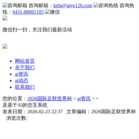
咨询邮箱：
kefu@qiye126.com
咨询热
线：
0431-88981105
微信扫一扫，关注我们最新活动
网站首页
关于我们
ai资讯
ai动态
联系我们
您的位置：
2026国际足联世界杯
>
ai资讯
> >
及基于AI的交互系统
发表日期：2026-02-23 22:37 文章编辑：2026国际足联世界杯
浏览次数: